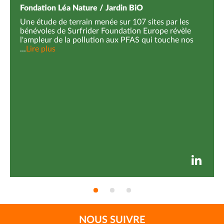
Fondation Léa Nature / Jardin BiO
En savoir +
Une étude de terrain menée sur 107 sites par les
bénévoles de Surfrider Foundation Europe révèle
l'ampleur de la pollution aux PFAS qui touche nos
...
Lire plus
NOUS SUIVRE