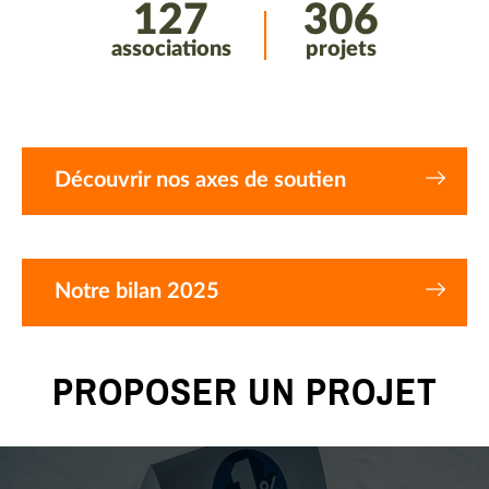
127
306
associations
projets
Découvrir nos axes de soutien
Notre bilan 2025
PROPOSER UN PROJET