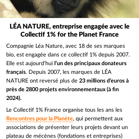
LÉA NATURE, entreprise engagée avec le
Collectif 1% for the Planet France
Compagnie Léa Nature, avec 18 de ses marques
bio, est engagée dans ce collectif 1% depuis 2007.
Elle est aujourd’hui
l’un des principaux donateurs
français
. Depuis 2007, les marques de LÉA
NATURE ont reversé plus de
23 millions d’euros à
près de 2800 projets environnementaux (à fin
2024).
Le Collectif 1% France organise tous les ans les
Rencontres pour la Planète
, qui permettent aux
associations de présenter leurs projets devant un
plateau de mécènes (fondations et entreprises)