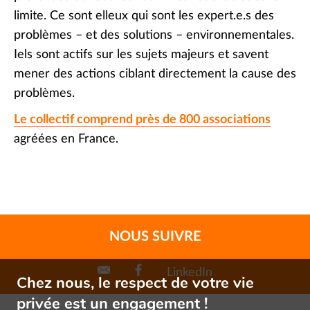
limite. Ce sont elleux qui sont les expert.e.s des
problèmes – et des solutions – environnementales.
Iels sont actifs sur les sujets majeurs et savent
mener des actions ciblant directement la cause des
problèmes.
Le collectif comprend près de 800 associations
agréées en France.
NOUS SUIVRE
LinkedIn
Chez nous, le respect de votre vie
privée est un engagement !