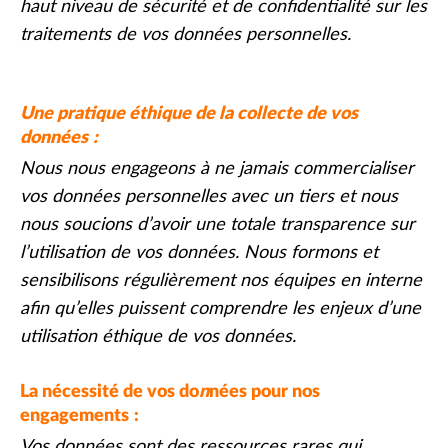
Diminuer la taille de police
haut niveau de sécurité et de confidentialité sur les
traitements de vos données personnelles.
Retirer les couleurs
Une pratique éthique de la collecte de vos
données :
Nous nous engageons à ne jamais commercialiser
vos données personnelles avec un tiers et nous
nous soucions d’avoir une totale transparence sur
l’utilisation de vos données. Nous formons et
sensibilisons régulièrement nos équipes en interne
afin qu’elles puissent comprendre les enjeux d’une
utilisation éthique de vos données.
La nécessité de vos do
n
nées pour nos
engagements :
Vos données sont des ressources rares qui